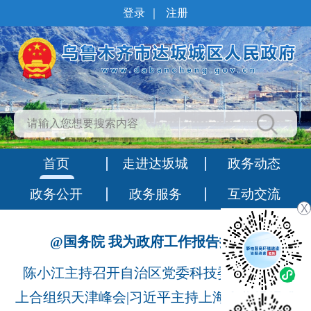
登录
｜
注册
首页
走进达坂城
政务动态
政务公开
政务服务
互动交流
X
@国务院 我为政府工作报告提建议
陈小江主持召开自治区党委科技委员会会议
上合组织天津峰会|习近平主持上海合作组织成