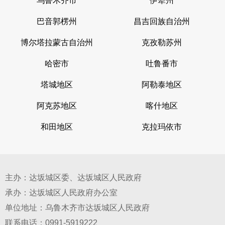
乌鲁木齐市
伊犁州
巴音郭楞州
昌吉回族自治州
博尔塔拉蒙古自治州
克孜勒苏州
哈密市
吐鲁番市
塔城地区
阿勒泰地区
阿克苏地区
喀什地区
和田地区
克拉玛依市
主办：达坂城区委、达坂城区人民政府
承办：达坂城区人民政府办公室
单位地址：乌鲁木齐市达坂城区人民政府
联系电话：0991-5919222