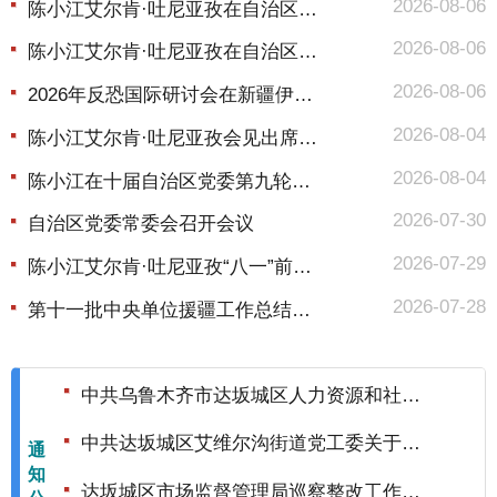
2026-08-06
陈小江艾尔肯·吐尼亚孜在自治区商务厅...
2026-08-06
陈小江艾尔肯·吐尼亚孜在自治区工信厅...
2026-08-06
2026年反恐国际研讨会在新疆伊犁举行
2026-08-04
陈小江艾尔肯·吐尼亚孜会见出席2026年...
2026-08-04
陈小江在十届自治区党委第九轮巡视集中...
2026-07-30
自治区党委常委会召开会议
2026-07-29
陈小江艾尔肯·吐尼亚孜“八一”前夕走...
2026-07-28
第十一批中央单位援疆工作总结表彰暨第...
中共乌鲁木齐市达坂城区人力资源和社会保障局党组关于落实区委第三巡察组巡察整改进展...
2026-08-03
中共达坂城区艾维尔沟街道党工委关于十二届市委第十轮巡察整改进展情况的通报
通
2026-07-29
知
达坂城区市场监督管理局巡察整改工作报告