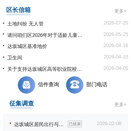
区长信箱
更多+
2026-07-20
土地纠纷 无人管
2026-05-25
请问咱们区2026年对于适龄儿童幼儿园入园的相关政策在哪查看？
2026-04-16
达坂城区基准地价
2026-04-10
卫生间
2026-04-05
关于支持达坂城区高等职业院校升本及优化城际交通便利师生出行的建议信
信件查询
部门电话
征集调查
更多+
2026-02-06
达坂城区居民出行与交通便利度调查...