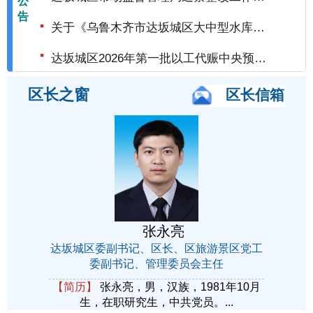
公
2026-07-20
告
关于《乌鲁木齐市达坂城区大中型水库移民后期扶持直发直补资金政策公示》的公告
2026-04-21
达坂城区2026年第一批以工代赈中央预算内投资计划的公示
2026-04-20
区长之窗
区长信箱
张永亮
达坂城区委副书记、区长、区旅游景区党工
委副书记、管理委员会主任
【简历】
张永亮，男，汉族，1981年10月
生，在职研究生，中共党员。...