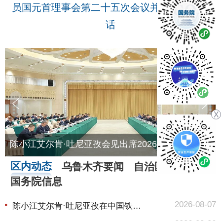
员国元首理事会第二十五次会议并发表重要讲
话
X
陈小江在十届自治区党委第九轮巡视集中反馈会暨第十轮巡视动员部署会上强调 不断提高巡视的震慑力穿透力推动力 为建设社会主义现代化新疆提供...
区内动态
乌鲁木齐要闻
自治区要闻
国务院信息
2026-08-07
陈小江艾尔肯·吐尼亚孜在中国铁路乌鲁...