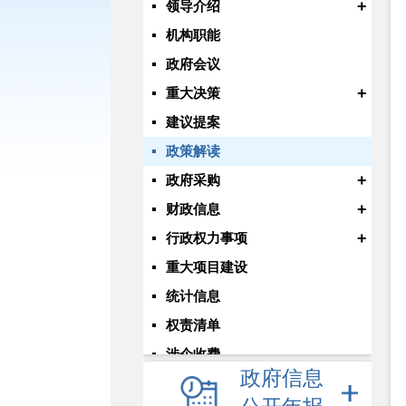
+
领导介绍
机构职能
政府会议
+
重大决策
建议提案
政策解读
+
政府采购
+
财政信息
+
行政权力事项
重大项目建设
统计信息
权责清单
涉企收费
政府信息
+
重点领域信息