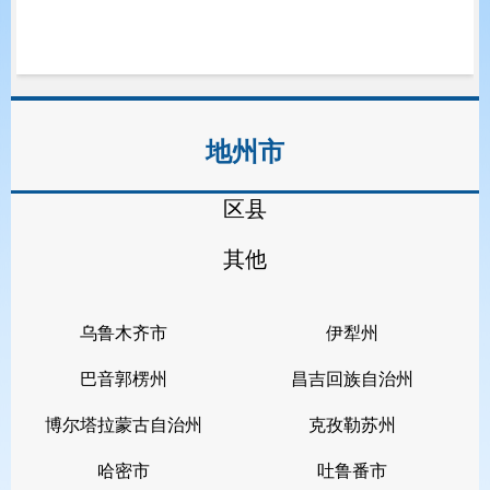
地州市
区县
其他
乌鲁木齐市
伊犁州
巴音郭楞州
昌吉回族自治州
博尔塔拉蒙古自治州
克孜勒苏州
哈密市
吐鲁番市