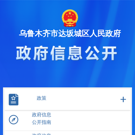
乌鲁木齐市达坂城区人民政府
政策
政府信息
公开指南