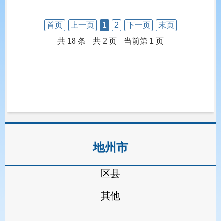
首页
上一页
1
2
下一页
末页
共 18 条
共 2 页
当前第 1 页
地州市
区县
其他