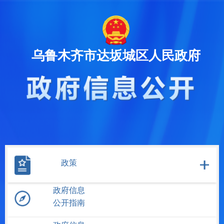
乌鲁木齐市达坂城区人民政府
政策
政府信息
公开指南