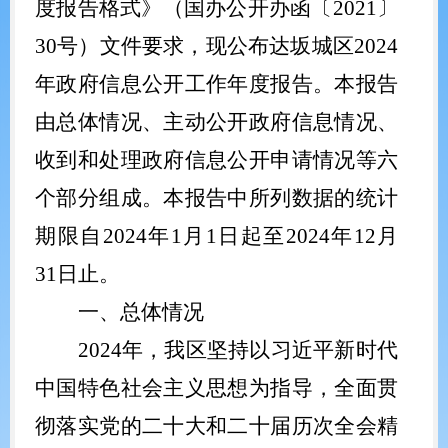
度报告格式》（国办公开办函〔
2021
〕
30
号）文件要求，现公布达坂城区
2024
年政府信息公开工作年度报告。本报告
由总体情况、主动公开政府信息情况、
收到和处理政府信息公开申请情况等六
个部分组成。本报告中所列数据的统计
期限自
2024
年
1
月
1
日起至
2024
年
12
月
31
日止。
一、总体情况
2024
年，我区
坚持以习近平新时代
中国特色社会主义思想为指导，全面贯
彻
落实
党的二十大
和二十届历次
全会精