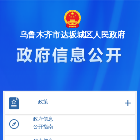
乌鲁木齐市达坂城区人民政府
政策
政府信息
公开指南