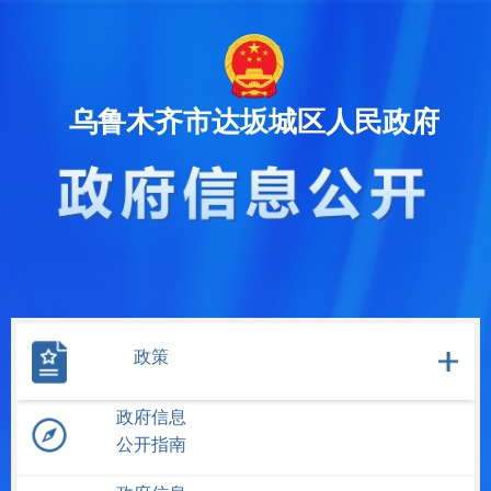
乌鲁木齐市达坂城区人民政府
政策
政府信息
公开指南