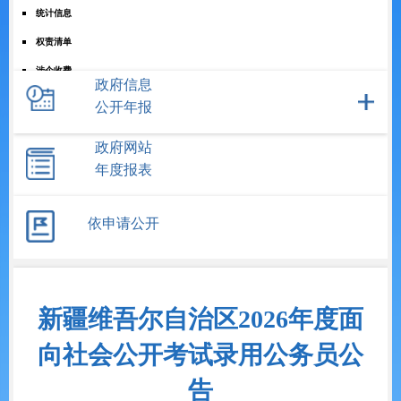
统计信息
权责清单
涉企收费
政府信息
+
重点领域信息
公开年报
公共资源配置
政府网站
-
公务员招考
年度报表
公务员考录
依申请公开
事业人员招聘
+
政务五公开
新疆维吾尔自治区2026年度面
向社会公开考试录用公务员公
告