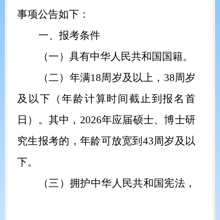
事项公告如下：
一、报考条件
（一）
具有中华人民共和国国籍。
（二）
年满
18
周岁及以上，
38
周岁
及以下（年龄计算时间截止到报名首
日）。其中，
2026
年应届硕士、博士研
究生报考的，年龄可放宽到
43
周岁及以
下。
（三）
拥护中华人民共和国宪法，
拥护中国共产党领导和社会主义制度，