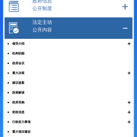
政府信息
公开制度
法定主动
公开内容
+
领导介绍
机构职能
政府会议
+
重大决策
建议提案
政策解读
+
政府采购
+
财政信息
+
行政权力事项
重大项目建设