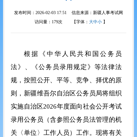
发布时间：2026-02-03 17:51 信息来源：
新疆人事考试网
访问量：
179
次
【字体：
大
中
小
】
根据
《中华人民共和国公务员
法》、
《公务员录用规定》等法律法
规，按照公开、平等、竞争、择优的原
则，新疆维吾尔自治区公务员局
将
组织
实施自治区
202
6
年度面向社会公开考试
录用公务员（含参照公务员法管理
的
机
关〈单位〉工作人员）工作。现将有关