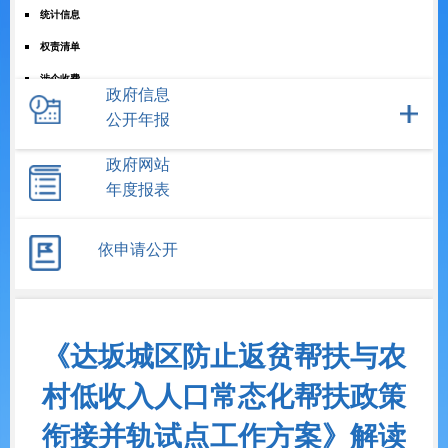
统计信息
权责清单
涉企收费
政府信息
+
重点领域信息
公开年报
公共资源配置
政府网站
+
公务员招考
年度报表
+
政务五公开
依申请公开
《达坂城区防止返贫帮扶与农
村低收入人口常态化帮扶政策
衔接并轨试点工作方案》解读