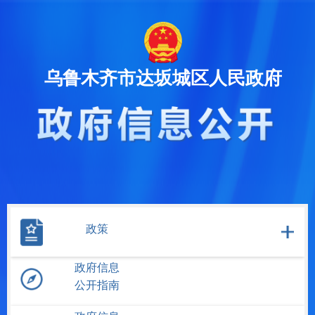
乌鲁木齐市达坂城区人民政府
政策
政府信息
公开指南