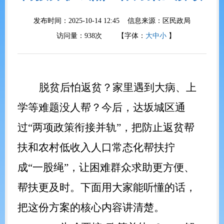
发布时间：2025-10-14 12:45 信息来源：
区民政局
访问量：
938
次
【字体：
大
中
小
】
脱贫后怕返贫？家里遇到大病、上
学等难题没人帮？今后，达坂城区通
过
“两项政策衔接并轨”，把防止返贫帮
扶和农村低收入人口常态化帮扶拧
成“一股绳”，让困难群众求助更方便、
帮扶更及时。下面用大家能听懂的话，
把这份方案的核心内容讲清楚。