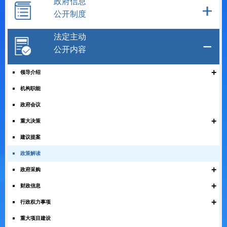
政府信息
公开制度
法定主动
公开内容
+
领导介绍
机构职能
政府会议
+
重大决策
建议提案
政策解读
+
政府采购
+
财政信息
+
行政权力事项
重大项目建设