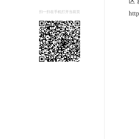
区
扫一扫在手机打开当前页
htt