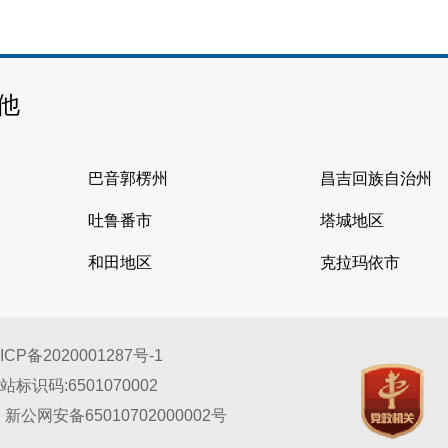
他
巴音郭楞州
昌吉回族自治州
吐鲁番市
塔城地区
和田地区
克拉玛依市
ICP备2020001287号-1
站标识码:6501070002
新公网安备65010702000002号