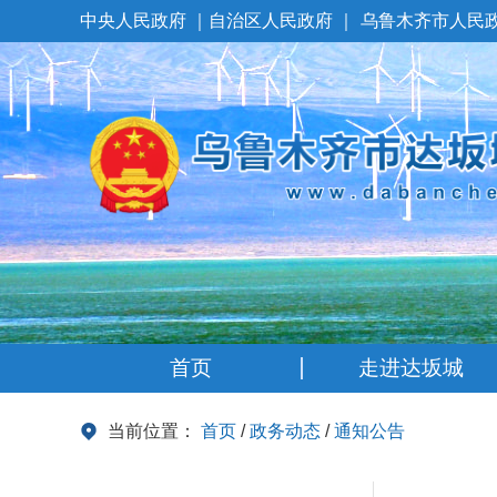
中央人民政府
｜
自治区人民政府
｜
乌鲁木齐市人民
首页
走进达坂城
当前位置：
首页
/
政务动态
/
通知公告