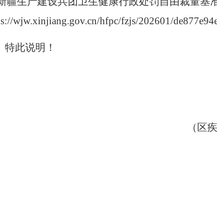
新疆生产建设兵团卫生健康行政处罚自由裁量基
ps://wjw.xinjiang.gov.cn/hfpc/fzjs/202601/de877e9
特此说明！
（区