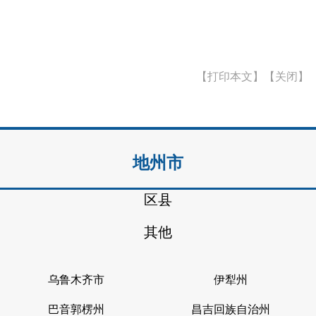
【打印本文】
【关闭】
地州市
区县
其他
乌鲁木齐市
伊犁州
巴音郭楞州
昌吉回族自治州