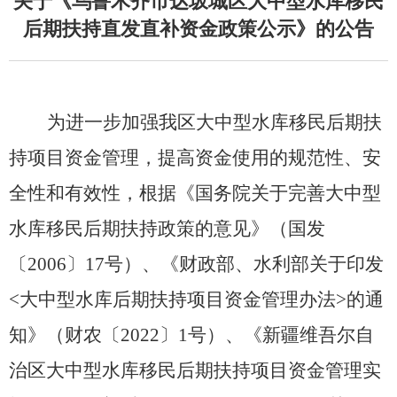
关于《乌鲁木齐市达坂城区大中型水库移民
后期扶持直发直补资金政策公示》的公告
为进一步加强我区大中型水库移民后期扶
持项目资金管理，提高资金使用的规范性、安
全性和有效性，根据《国务院关于完善大中型
水库移民后期扶持政策的意见》
（
国发
〔
20
06
〕
17
号
）
、《财政部、水利部关于印发
<
大中型水库后期扶持项目资金管理办法
>
的通
知》
（
财农〔
202
2
〕
1
号
）
、《新疆维吾尔自
治区大中型水库移民后期扶持项目资金管理实