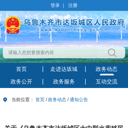
登录
｜
注册
首页
走进达坂城
政务动态
政务公开
政务服务
互动交流
当前位置：
首页
/
政务动态
/
通知公告