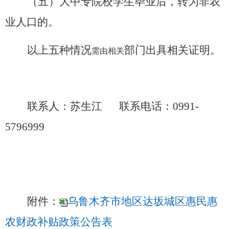
（五）大中专院校学生毕业后，转为非农
业人口的。
以上五种情况
部门出具相关证明。
需由相关
联系人：苏生江
联系电话：
0991-
5796999
附件：
乌鲁木齐市地区达坂城区惠民惠
农财政补贴政策公告表