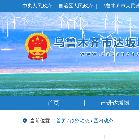
中央人民政府
｜
自治区人民政府
｜
乌鲁木齐市人民
首页
走进达坂城
当前位置：
首页
/
政务动态
/
区内动态