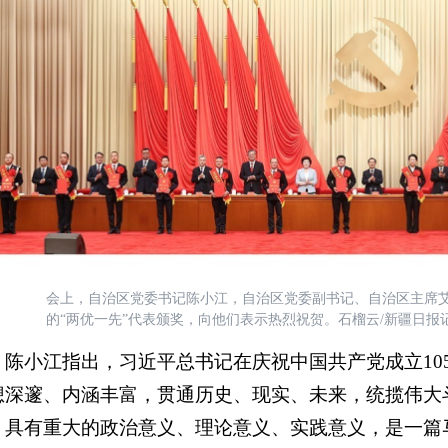
会上，自治区党委书记陈小江，自治区党委副书记、自治区主席艾
的“两优一先”代表颁奖，向他们表示热烈祝贺。石榴云/新疆日报
小江指出，习近平总书记在庆祝中国共产党成立10
想深邃、内涵丰富，贯通历史、现实、未来，统揽伟大
，具有重大的政治意义、理论意义、实践意义，是一篇