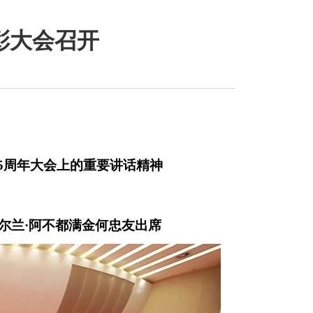
彰大会召开
5周年大会上的重要讲话精神
努尔兰·阿不都满金何忠友出席