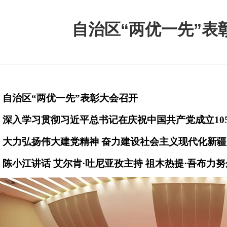
自治区“两优一先”表
自治区“两优一先”表彰大会召开
深入学习贯彻习近平总书记在庆祝中国共产党成立10
大力弘扬伟大建党精神 奋力建设社会主义现代化新疆
陈小江讲话 艾尔肯·吐尼亚孜主持 祖木热提·吾布力