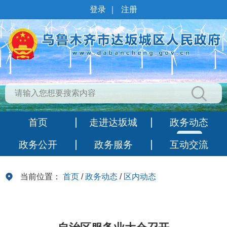
登录
｜
注册
首页
走进达坂城
政务动态
政务公开
政务服务
互动交流
当前位置：
首页
/
政务动态
/
区内动态