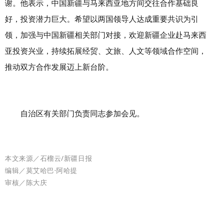
谢。他表示，中国新疆与马来西亚地方间交往合作基础良
好，投资潜力巨大。希望以两国领导人达成重要共识为引
领，加强与中国新疆相关部门对接，欢迎新疆企业赴马来西
亚投资兴业，持续拓展经贸、文旅、人文等领域合作空间，
推动双方合作发展迈上新台阶。
自治区有关部门负责同志参加会见。
本文来源
／石榴云/新疆日报
编辑／莫艾哈巴·阿哈提
审核
／陈大庆