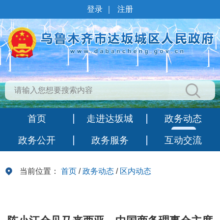
登录
｜
注册
首页
走进达坂城
政务动态
政务公开
政务服务
互动交流
当前位置：
首页
/
政务动态
/
区内动态