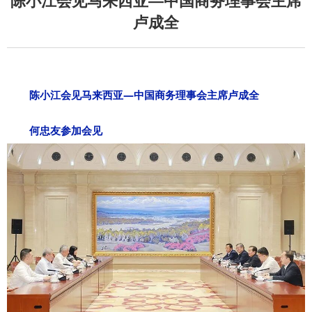
陈小江会见马来西亚—中国商务理事会主席
卢成全
陈小江会见马来西亚—中国商务理事会主席卢成全
何忠友参加会见