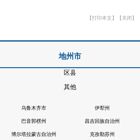
【打印本文】
【关闭】
地州市
区县
其他
乌鲁木齐市
伊犁州
巴音郭楞州
昌吉回族自治州
博尔塔拉蒙古自治州
克孜勒苏州