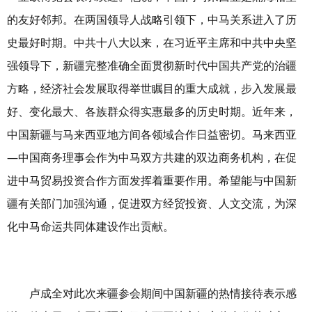
的友好邻邦。在两国领导人战略引领下，中马关系进入了历
史最好时期。中共十八大以来，在习近平主席和中共中央坚
强领导下，新疆完整准确全面贯彻新时代中国共产党的治疆
方略，经济社会发展取得举世瞩目的重大成就，步入发展最
好、变化最大、各族群众得实惠最多的历史时期。近年来，
中国新疆与马来西亚地方间各领域合作日益密切。马来西亚
—中国商务理事会作为中马双方共建的双边商务机构，在促
进中马贸易投资合作方面发挥着重要作用。希望能与中国新
疆有关部门加强沟通，促进双方经贸投资、人文交流，为深
化中马命运共同体建设作出贡献。
卢成全对此次来疆参会期间中国新疆的热情接待表示感