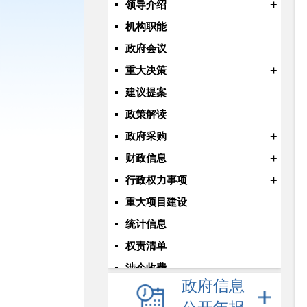
+
领导介绍
机构职能
政府会议
+
重大决策
建议提案
政策解读
+
政府采购
+
财政信息
+
行政权力事项
重大项目建设
统计信息
权责清单
涉企收费
政府信息
+
重点领域信息