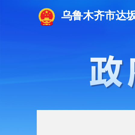
乌鲁木齐市达