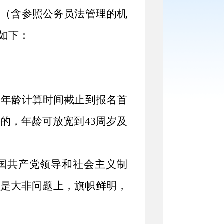
员（含参照公务员法管理
的
机
如下：
（年龄计算时间截止到报名首
考的，年龄可放宽到
43
周岁及
国共产党领导和社会主义制
大是大非问题上，旗帜鲜明，