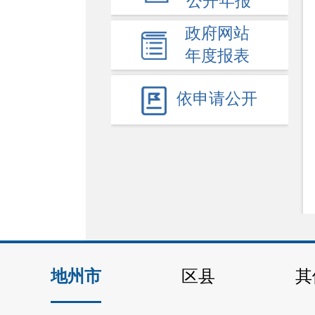
公开年报
公共资源配置
-
公务员招考
政府网站
公务员考录
年度报表
事业人员招聘
依申请公开
+
政务五公开
地州市
区县
其