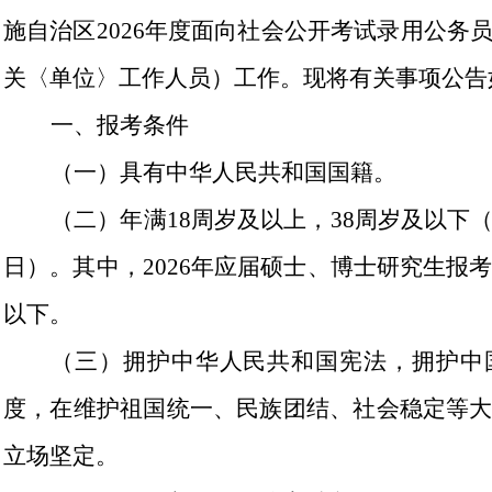
施自治区
202
6
年度面向社会公开考试录用公务
关〈单位〉工作人员）工作。现将有关事项公告
一、报考条件
（一）
具有中华人民共和国国籍。
（二）
年满
18
周岁及以上，
38
周岁及以下
日）。其中，
2026
年应届硕士、博士研究生报
以下。
（三）
拥护中华人民共和国宪法，拥护中
度，在维护祖国统一、民族团结、社会稳定等
立场坚定。