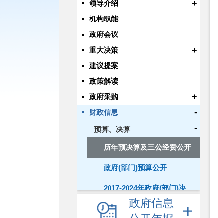
+
领导介绍
机构职能
政府会议
+
重大决策
建议提案
政策解读
+
政府采购
-
财政信息
-
预算、决算
历年预决算及三公经费公开
政府(部门)预算公开
2017-2024年政府(部门)决算公开
政府信息
财政资金直达基层