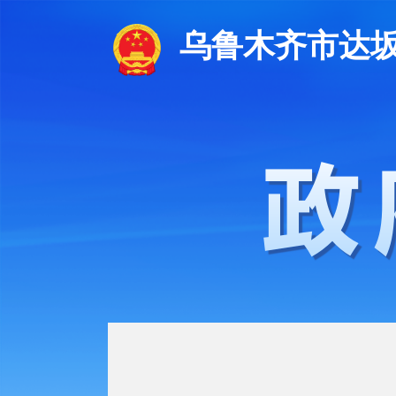
乌鲁木齐市达