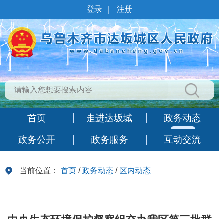
登录
｜
注册
首页
走进达坂城
政务动态
政务公开
政务服务
互动交流
当前位置：
首页
/
政务动态
/
区内动态