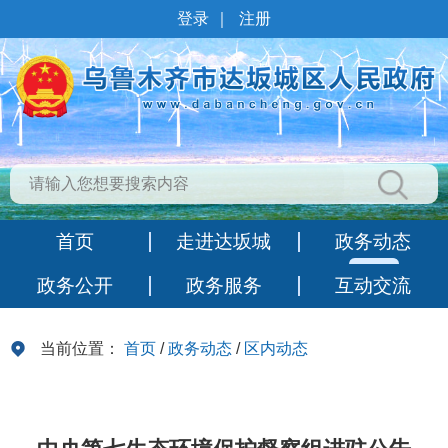
登录
｜
注册
首页
走进达坂城
政务动态
政务公开
政务服务
互动交流
当前位置：
首页
/
政务动态
/
区内动态