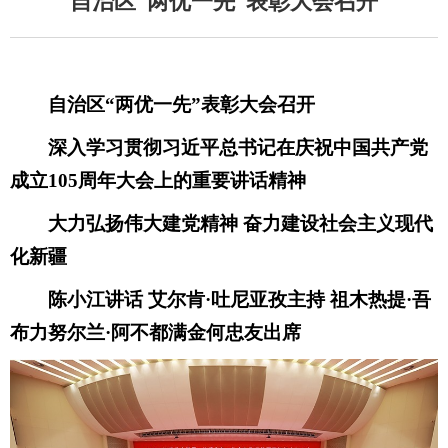
自治区“两优一先”表彰大会召开
自治区“两优一先”表彰大会召开
深入学习贯彻习近平总书记在庆祝中国共产党
成立105周年大会上的重要讲话精神
大力弘扬伟大建党精神 奋力建设社会主义现代
化新疆
陈小江讲话 艾尔肯·吐尼亚孜主持 祖木热提·吾
布力努尔兰·阿不都满金何忠友出席