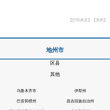
【打印本文】
【关闭】
地州市
区县
其他
乌鲁木齐市
伊犁州
巴音郭楞州
昌吉回族自治州