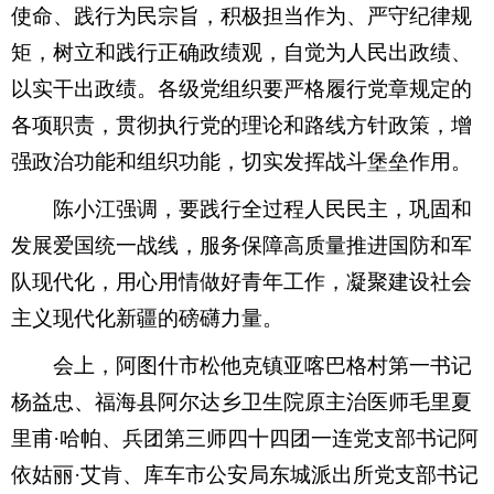
使命、践行为民宗旨，积极担当作为、严守纪律规
矩，树立和践行正确政绩观，自觉为人民出政绩、
以实干出政绩。各级党组织要严格履行党章规定的
各项职责，贯彻执行党的理论和路线方针政策，增
强政治功能和组织功能，切实发挥战斗堡垒作用。
陈小江强调，要践行全过程人民民主，巩固和
发展爱国统一战线，服务保障高质量推进国防和军
队现代化，用心用情做好青年工作，凝聚建设社会
主义现代化新疆的磅礴力量。
会上，阿图什市松他克镇亚喀巴格村第一书记
杨益忠、福海县阿尔达乡卫生院原主治医师毛里夏
里甫·哈帕、兵团第三师四十四团一连党支部书记阿
依姑丽·艾肯、库车市公安局东城派出所党支部书记