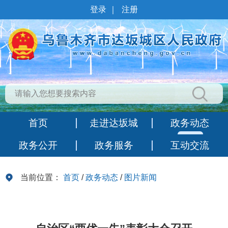
登录
｜
注册
首页
走进达坂城
政务动态
政务公开
政务服务
互动交流
当前位置：
首页
/
政务动态
/
图片新闻