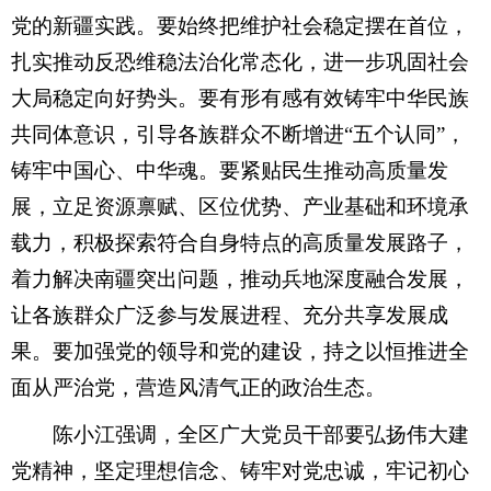
党的新疆实践。要始终把维护社会稳定摆在首位，
扎实推动反恐维稳法治化常态化，进一步巩固社会
大局稳定向好势头。要有形有感有效铸牢中华民族
共同体意识，引导各族群众不断增进“五个认同”，
铸牢中国心、中华魂。要紧贴民生推动高质量发
展，立足资源禀赋、区位优势、产业基础和环境承
载力，积极探索符合自身特点的高质量发展路子，
着力解决南疆突出问题，推动兵地深度融合发展，
让各族群众广泛参与发展进程、充分共享发展成
果。要加强党的领导和党的建设，持之以恒推进全
面从严治党，营造风清气正的政治生态。
陈小江强调，全区广大党员干部要弘扬伟大建
党精神，坚定理想信念、铸牢对党忠诚，牢记初心