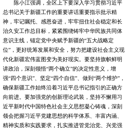
陈小江强调，全区上下要深入学习贯彻习近平
总书记关于新疆工作的重要讲话重要指示批示精
神，牢记嘱托、感恩奋进，牢牢扭住社会稳定和长
治久安工作总目标，紧紧围绕铸牢中华民族共同体
意识主线，锚定党中央赋予新疆的“五大战略定
位”，更好统筹发展和安全，努力把建设社会主义现
代化新疆宏伟蓝图变为美好现实。要坚持旗帜鲜明
讲政治，深刻领悟“两个确立”的决定性意义，增
强“四个意识”、坚定“四个自信”、做到“两个维护”，
确保新疆工作始终沿着习近平总书记指引的正确方
向前进。要加强党的创新理论武装，坚持不懈用习
近平新时代中国特色社会主义思想凝心铸魂，深刻
领会把握习近平党建思想的科学体系、丰富内涵、
精神实质和实践要求，扎实推进管党治党、兴党强