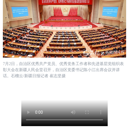
7月2日，自治区优秀共产党员、优秀党务工作者和先进基层党组织表
彰大会在新疆人民会堂召开，自治区党委书记陈小江出席会议并讲
话。石榴云/新疆日报记者 崔志坚摄