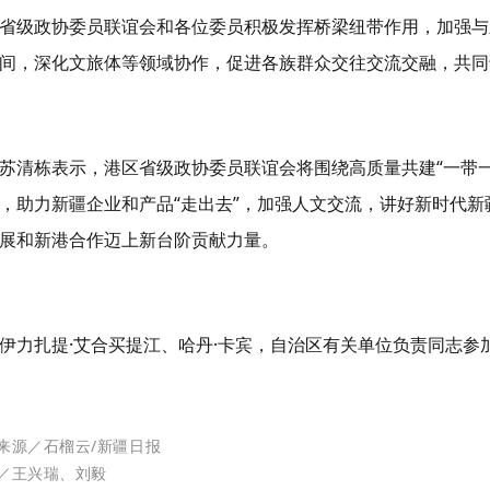
省级政协委员联谊会和各位委员积极发挥桥梁纽带作用，加强与
间，深化文旅体等领域协作，促进各族群众交往交流交融，共同
苏清栋表示，港区省级政协委员联谊会将围绕高质量共建“一带
，助力新疆企业和产品“走出去”，加强人文交流，讲好新时代
展和新港合作迈上新台阶贡献力量。
伊力扎提·艾合买提江、哈丹·卡宾，自治区有关单位负责同志参
来源
／石榴云/新疆日报
／
王兴瑞、刘毅