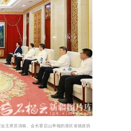
谊会主席苏清栋、会长霍启山率领的港区省级政协