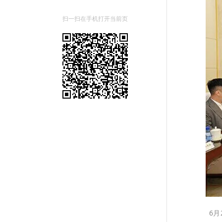
扫一扫在手机打开当前页
6