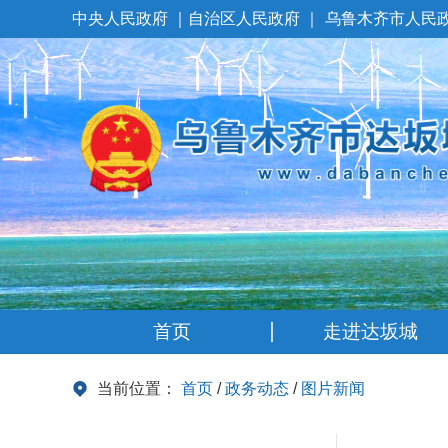
中央人民政府
｜
自治区人民政府
｜
乌鲁木齐市人民
首页
走进达坂城
当前位置：
首页
/
政务动态
/
图片新闻