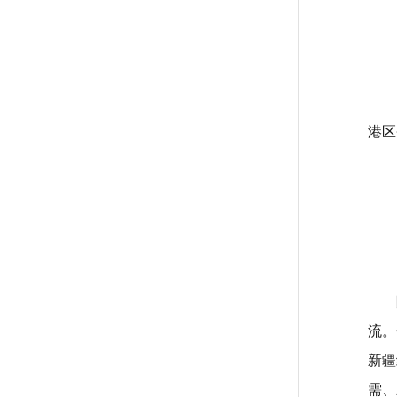
港区
流。
新疆
需、