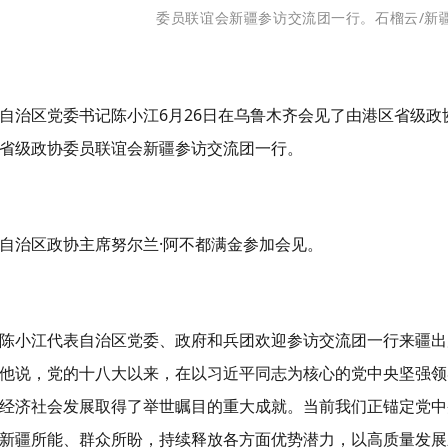
委员联谊会新疆参访交流团一行。石榴云/新
自治区党委书记陈小江6月26日在乌鲁木齐会见了由港区省级
省级政协委员联谊会新疆参访交流团一行。
自治区政协主席努尔兰·阿不都满金参加会见。
陈小江代表自治区党委、政府和兵团欢迎参访交流团一行来疆出
他说，党的十八大以来，在以习近平同志为核心的党中央坚强领
经济社会发展取得了举世瞩目的重大成就。当前我们正锚定党中
新疆所能、群众所盼，持续释放各方面优势潜力，以高质量发展