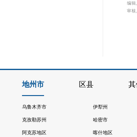
编辑
审核
地州市
区县
其
乌鲁木齐市
伊犁州
克孜勒苏州
哈密市
阿克苏地区
喀什地区