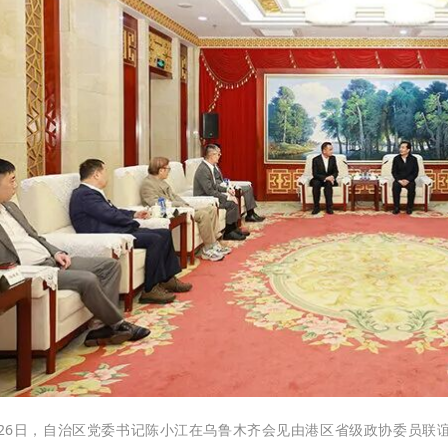
月26日，自治区党委书记陈小江在乌鲁木齐会见由港区省级政协委员联