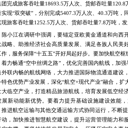
团完成旅客吞吐量18693.5万人次、货邮吞吐量120.
实现“双突破”，分别完成5407.3万人次、40.3万吨，
实现旅客吞吐量1252.5万人次、货邮吞吐量7.8万吨
小江在调研中强调，要锚定亚欧黄金通道和向西开
大战略、助推经济社会高质量发展、满足各族人民美
工作，服务保障“十五五”开好局起好步。要加快航空
，着力畅通“空中丝绸之路”，优化完善国内航线，加强
造外联内畅的航线网络，大力推进国际物流通道建设
务特色优势产业发展，深化“航空+现代产业”融合，
壮大临空产业，打造精品旅游航线，培育发展低空经
发展新动能新优势。要着力提升基础设施建设效能，
，推进航空运输与其他交通运输方式协同运行，不断提
”行动，加快推进智慧航空建设，提升运营管理能力和