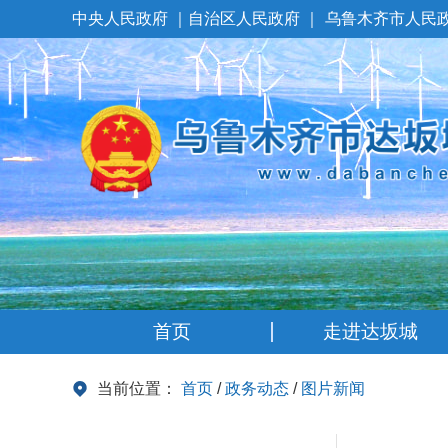
中央人民政府
｜
自治区人民政府
｜
乌鲁木齐市人民
首页
走进达坂城
当前位置：
首页
/
政务动态
/
图片新闻