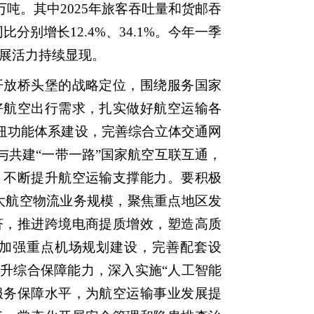
8万吨。其中2025年旅客吞吐量和货邮吞
同比分别增长12.4%、34.1%。今年一季
，发展活力持续显现。
放桥头堡的战略定位，围绕服务国家
好航空出行需求，扎实做好航空运输各
枢纽功能体系建设，完善综合立体交通网
与共建“一带一路”国家航空互联互通，
，不断提升航空运输支撑能力。要积极
扩大航空物流业务规模，聚焦重点地区发
济，推进跨境电商提质增效，塑造高质
加强重点机场规划建设，完善配套设
升综合保障能力，深入实施“人工智能
服务保障水平，为航空运输事业发展提