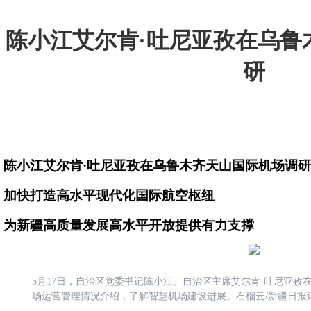
陈小江艾尔肯·吐尼亚孜在乌鲁
研
陈小江艾尔肯·吐尼亚孜在乌鲁木齐天山国际机场调研
加快打造高水平现代化国际航空枢纽
为新疆高质量发展高水平开放提供有力支撑
5月17日，自治区党委书记陈小江、自治区主席艾尔肯·吐尼亚孜
场运营管理情况介绍，了解智慧机场建设进展。石榴云/新疆日报