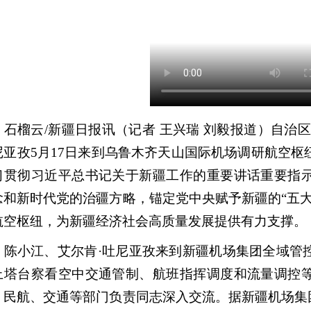
榴云/新疆日报讯（记者 王兴瑞 刘毅报道）自治区
尼亚孜5月17日来到乌鲁木齐天山国际机场调研航空枢
习贯彻习近平总书记关于新疆工作的重要讲话重要指
念和新时代党的治疆方略，锚定党中央赋予新疆的“五
航空枢纽，为新疆经济社会高质量发展提供有力支撑。
小江、艾尔肯·吐尼亚孜来到新疆机场集团全域管控
上塔台察看空中交通管制、航班指挥调度和流量调控
、民航、交通等部门负责同志深入交流。据新疆机场集