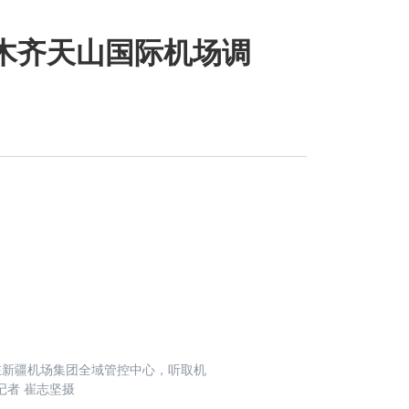
木齐天山国际机场调
在新疆机场集团全域管控中心，听取机
记者 崔志坚摄